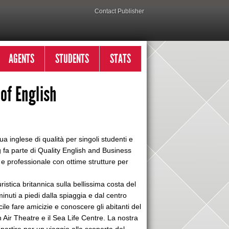
Contact Publisher
AGENTS
STUDENTS
STATS
of English
 inglese di qualità per singoli studenti e
g fa parte di Quality English and Business
e professionale con ottime strutture per
istica britannica sulla bellissima costa del
inuti a piedi dalla spiaggia e dal centro
le fare amicizie e conoscere gli abitanti del
 Air Theatre e il Sea Life Centre. La nostra