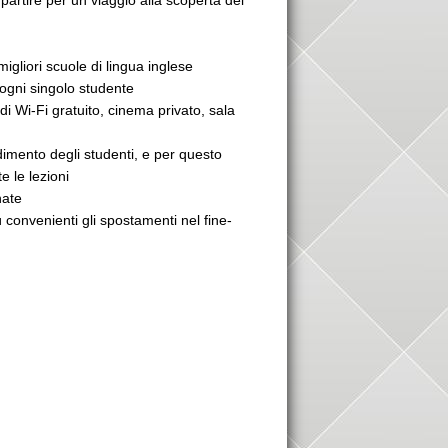
artire per un viaggio alla scoperta del
igliori scuole di lingua inglese
 ogni singolo studente
di Wi-Fi gratuito, cinema privato, sala
ndimento degli studenti, e per questo
 le lezioni
nate
iù convenienti gli spostamenti nel fine-